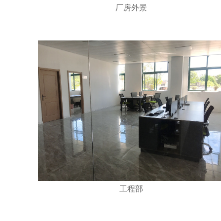
厂房外景
工程部