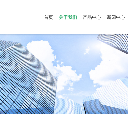
首页
关于我们
产品中心
新闻中心