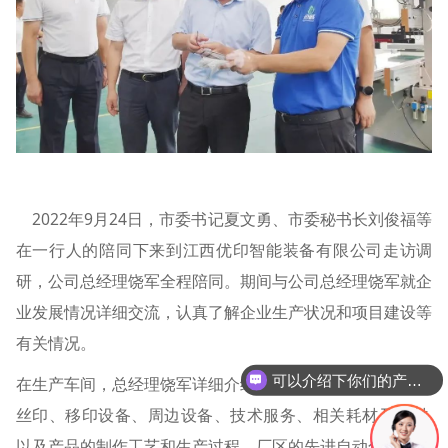
2022年9月24日，市委书记夏文勇、市委秘书长刘俊福等
在一行人的陪同下来到江西优印智能装备有限公司走访调
研，公司总经理饶军全程陪同。期间与公司总经理饶军就企
业发展情况详细交流，认真了解企业生产状况和项目建设等
有关情况。
可以介绍下你们的产品么
在生产车间，总经理饶军详细介绍了公司主要经营的自动化
丝印、移印设备、周边设备、技术服务、相关耗材及辅材,
以及产品的制作工艺和生产过程，厂区的先进自动化设备和